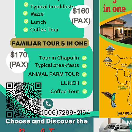
$160
(PAX)
$170
(PAX)